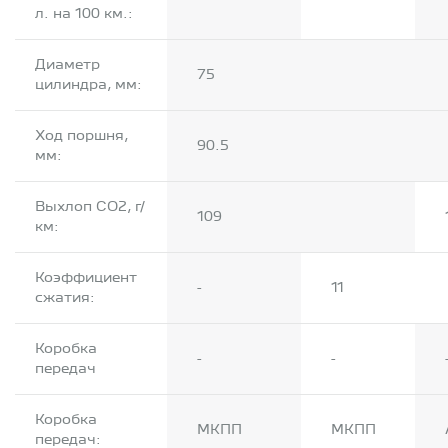
л. на 100 км.:
Диaметр
75
цилиндра, мм:
Ход поршня,
90.5
мм:
Выхлоп CO2, г/
109
км:
Коэффициент
-
11
сжатия:
Коробка
-
-
передач
Коробка
МКПП
МКПП
передач: