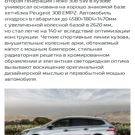
Вторая генерация Пежо 308 SW в кузове
универсал основана на хорошо знакомой базе
хетчбэка Peugeot 308 ЕMP2. Автомобиль
«подрос» в габаритах до 4580×1804×1470мм
с увеличенной колесной базой в 2620 мм,
но стал легче на 140 кг вследствие оптимизации
конструкции. Четкие спортивные линии кузова,
внушительные колесные арки, обтекаемый
капот с мощным бампером, стильная
радиаторная решетка в хромированном
обрамлении и элегантная светодиодная оптика
вызывают восхищение оригинальной
дизайнерской мыслью и первобытной мощью
автомобиля.