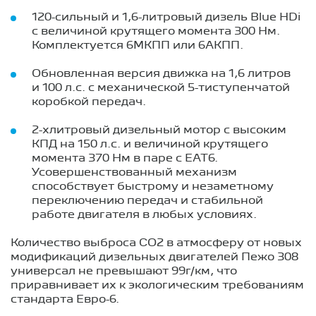
120-сильный и 1,6-литровый дизель Blue HDi
с величиной крутящего момента 300 Нм.
Комплектуется 6МКПП или 6АКПП.
Обновленная версия движка на 1,6 литров
и 100 л.с. с механической 5-тиступенчатой
коробкой передач.
2-хлитровый дизельный мотор с высоким
КПД на 150 л.с. и величиной крутящего
момента 370 Нм в паре с EAT6.
Усовершенствованный механизм
способствует быстрому и незаметному
переключению передач и стабильной
работе двигателя в любых условиях.
Количество выброса CO2 в атмосферу от новых
модификаций дизельных двигателей Пежо 308
универсал не превышают 99г/км, что
приравнивает их к экологическим требованиям
стандарта Евро-6.