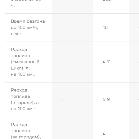
ч:
Время разгона
до 100 км/ч,
-
10
сек.:
Расход
топлива
(смешанный
-
4.7
цикл), л.
на 100 км.:
Расход
топлива
-
5.9
(в городе), л.
на 100 км.:
Расход
топлива
-
4
(за городом),