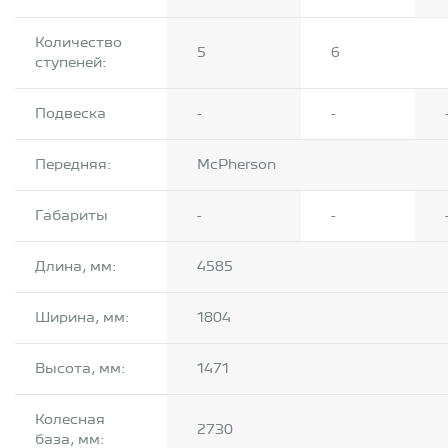
Количество
5
6
ступеней:
Подвеска
-
-
Передняя:
McPherson
Габариты
-
-
Длина, мм:
4585
Ширина, мм:
1804
Высота, мм:
1471
Колесная
2730
база, мм: