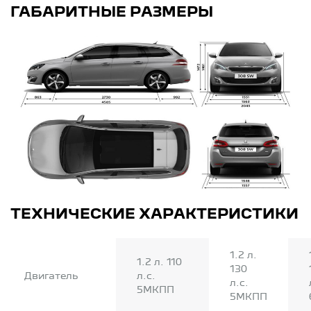
ГАБАРИТНЫЕ РАЗМЕРЫ
ТЕХНИЧЕСКИЕ ХАРАКТЕРИСТИКИ
1.2 л.
1.2 л. 110
130
Двигатель
л.с.
л.с.
5МКПП
5МКПП