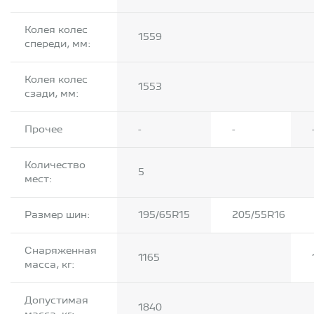
Колея колес
1559
спереди, мм:
Колея колес
1553
сзади, мм:
Прочее
-
-
Количество
5
мест:
Размер шин:
195/65R15
205/55R16
Снаряженная
1165
масса, кг:
Допустимая
1840