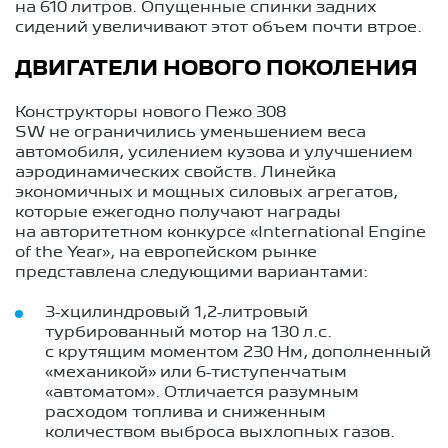
на 610 литров. Опущенные спинки задних
сидений увеличивают этот объем почти втрое.
ДВИГАТЕЛИ НОВОГО ПОКОЛЕНИЯ
Конструкторы нового Пежо 308
SW не ограничились уменьшением веса
автомобиля, усилением кузова и улучшением
аэродинамических свойств. Линейка
экономичных и мощных силовых агрегатов,
которые ежегодно получают награды
на авторитетном конкурсе «International Engine
of the Year», на европейском рынке
представлена следующими вариантами:
3-хцилиндровый 1,2-литровый
турбированный мотор на 130 л.с.
с крутящим моментом 230 Нм, дополненный
«механикой» или 6-тиступенчатым
«автоматом». Отличается разумным
расходом топлива и сниженным
количеством выброса выхлопных газов.