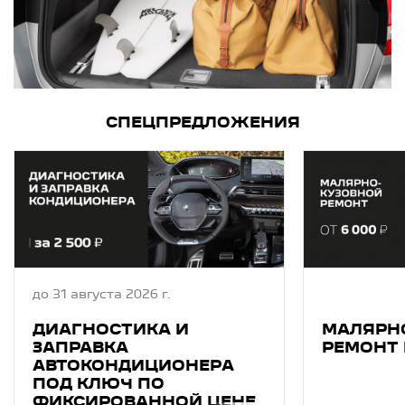
СПЕЦПРЕДЛОЖЕНИЯ
до 31 августа 2026 г.
ДИАГНОСТИКA И
МАЛЯРН
ЗAПPAВКA
РЕМОНТ 
АВТОКОНДИЦИОНEРA
ПОД КЛЮЧ ПО
ФИКСИРОВАННОЙ ЦЕНЕ