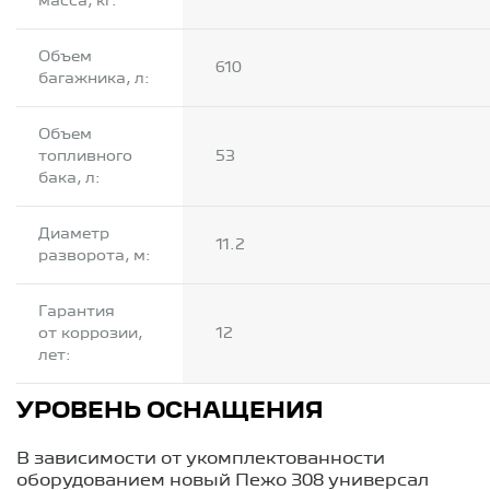
масса, кг:
Объем
610
багажника, л:
Объем
топливного
53
бака, л:
Диаметр
11.2
разворота, м:
Гарантия
от коррозии,
12
лет:
УРОВЕНЬ ОСНАЩЕНИЯ
В зависимости от укомплектованности
оборудованием новый Пежо 308 универсал