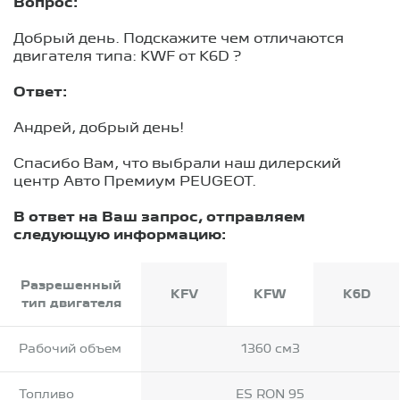
Вопрос:
Добрый день. Подскажите чем отличаются
двигателя типа: KWF от K6D ?
Ответ:
Андрей, добрый день!
Спасибо Вам, что выбрали наш дилерский
центр Авто Премиум PEUGEOT.
В ответ на Ваш запрос, отправляем
следующую информацию:
Разрешенный
KFV
KFW
K6D
тип двигателя
Рабочий объем
1360 см3
Топливо
ES RON 95