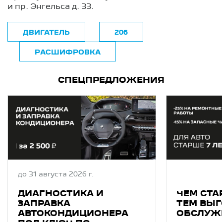
и пр. Энгельса д. 33.
ДВИГАТЕЛЬ
206
РАСШИФРОВКА
СПЕЦПРЕДЛОЖЕНИЯ
до 31 августа 2026 г.
ДИАГНОСТИКA И
ЧЕМ СТА
ЗAПPAВКA
ТЕМ ВЫГ
АВТОКОНДИЦИОНEРA
ОБСЛУЖ