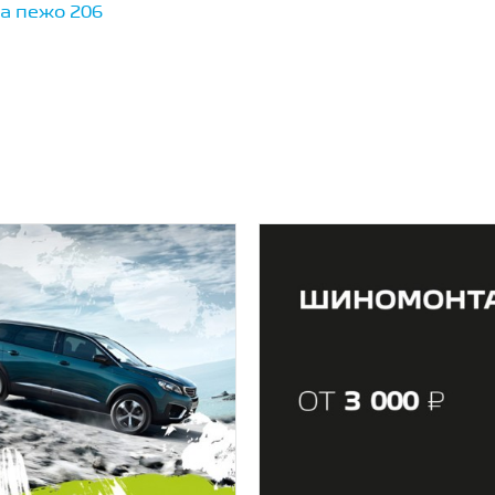
а пежо 206