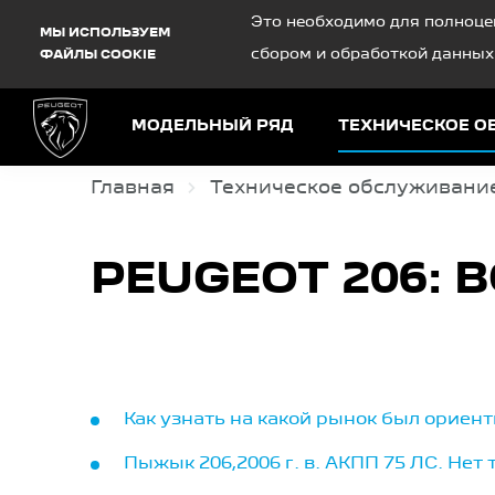
Debug Mode
Это необходимо для полноце
МЫ ИСПОЛЬЗУЕМ
сбором и обработкой данных
ФАЙЛЫ COOKIE
МОДЕЛЬНЫЙ РЯД
ТЕХНИЧЕСКОЕ 
Главная
Техническое обслуживани
PEUGEOT 206:
Как узнать на какой рынок был ориен
Пыжык 206,2006 г. в. АКПП 75 ЛС. Нет