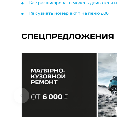
Как расшифровать модель двигателя н
Как узнать номер акпп на пежо 206
СПЕЦПРЕДЛОЖЕНИЯ