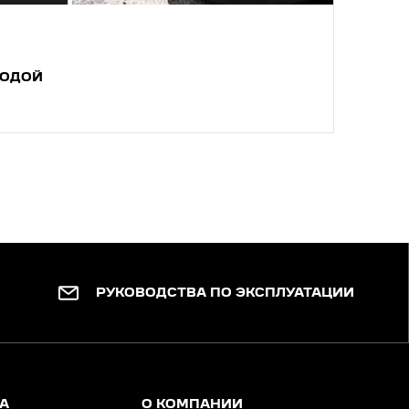
ГОДОЙ
РА
РУКОВОДСТВА ПО ЭКСПЛУАТАЦИИ
А
О КОМПАНИИ