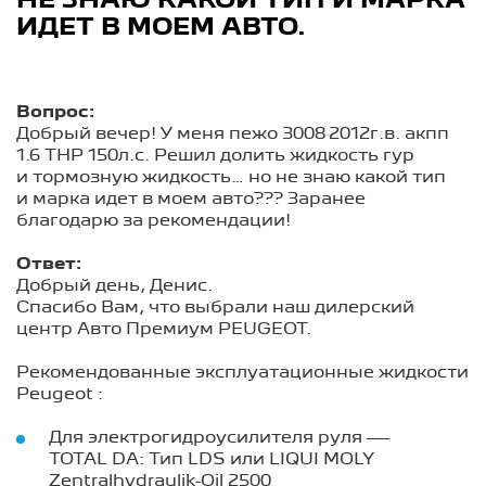
НЕ ЗНАЮ КАКОЙ ТИП И МАРКА
ИДЕТ В МОЕМ АВТО.
Вопрос:
Добрый вечер! У меня пежо 3008 2012г.в. акпп
1.6 THP 150л.с. Решил долить жидкость гур
и тормозную жидкость… но не знаю какой тип
и марка идет в моем авто??? Заранее
благодарю за рекомендации!
Ответ:
Добрый день, Денис.
Спасибо Вам, что выбрали наш дилерский
центр Авто Премиум PEUGEOT.
Рекомендованные эксплуатационные жидкости
Peugeot :
Для электрогидроусилителя руля —
TOTAL DA: Тип LDS или LIQUI MOLY
Zentralhydraulik-Oil 2500