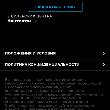
ЗАЯВКА НА СЕРВИС
2 ДИЛЕРСКИХ ЦЕНТРА
Контакты
ПОЛОЖЕНИЯ И УСЛОВИЯ
ПОЛИТИКА КОНФИДЕНЦИАЛЬНОСТИ
Вся представленная на сайте информация,
касающаяся стоимости автомобилей, аксессуаров*
и сервисного обслуживания, носит
информационный характер и не является
публичной офертой, определяемой положениями ст.
437 (2) ГК РФ. Для получения подробной
информации обращайтесь в наш автосалон.
Опубликованная на данном сайте информация
может быть изменена в любое время без