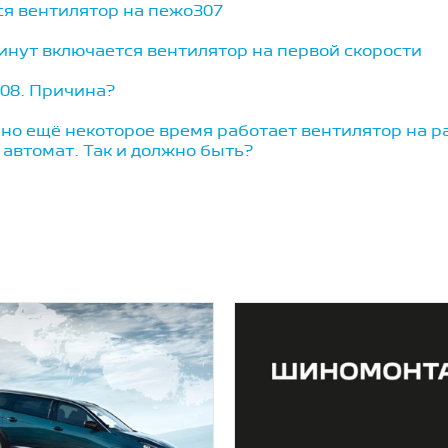
ся вентилятор на пежо307
минут включается вентилятор на первой скорости
08. Причина?
о ещё некоторое время работает вентилятор на р
с. автомат. Так и должно быть?