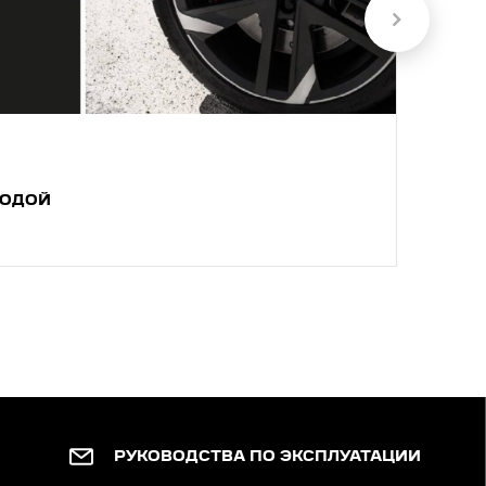
ГОДОЙ
РА
РУКОВОДСТВА ПО ЭКСПЛУАТАЦИИ