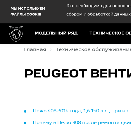
Debug Mode
Это необходимо для полноце
МЫ ИСПОЛЬЗУЕМ
сбором и обработкой данных
ФАЙЛЫ COOKIE
МОДЕЛЬНЫЙ РЯД
ТЕХНИЧЕСКОЕ 
Главная
Техническое обслуживани
PEUGEOT ВЕНТ
Пежо 408 2014 года, 1,6 150 л.с., при 
Почему в Пежо 308 после ремонта дви