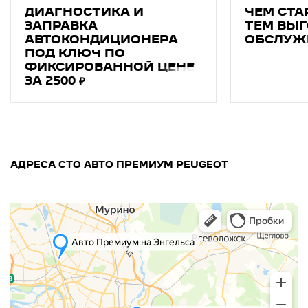
ДИАГНОСТИКA И
ЧЕМ СТА
ЗAПPAВКA
ТЕМ ВЫГ
АВТОКОНДИЦИОНEРA
ОБСЛУЖ
ПОД КЛЮЧ ПО
ФИКСИРОВАННОЙ ЦЕНЕ
ЗА 2500 ₽
АДРЕСА СТО АВТО ПРЕМИУМ PEUGEOT