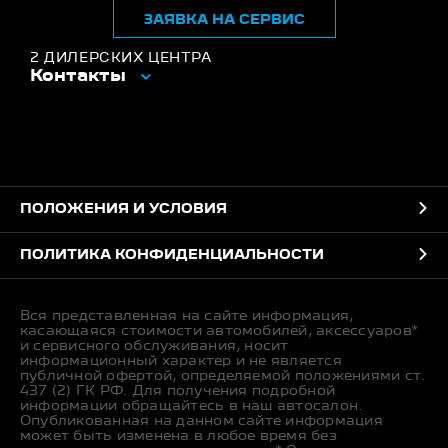
ЗАЯВКА НА СЕРВИС
2 ДИЛЕРСКИХ ЦЕНТРА
Контакты
ПОЛОЖЕНИЯ И УСЛОВИЯ
ПОЛИТИКА КОНФИДЕНЦИАЛЬНОСТИ
Вся представленная на сайте информация,
касающаяся стоимости автомобилей, аксессуаров*
и сервисного обслуживания, носит
информационный характер и не является
публичной офертой, определяемой положениями ст.
437 (2) ГК РФ. Для получения подробной
информации обращайтесь в наш автосалон.
Опубликованная на данном сайте информация
может быть изменена в любое время без