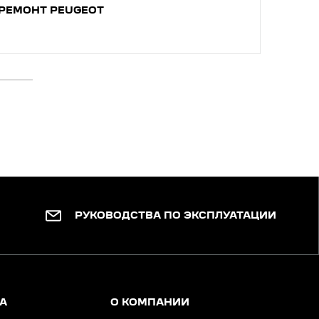
РЕМОНТ PEUGEOT
РА
РУКОВОДСТВА ПО ЭКСПЛУАТАЦИИ
А
О КОМПАНИИ