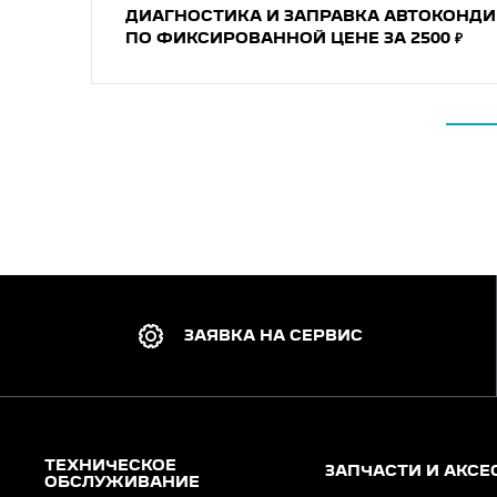
ДИАГНОСТИКA И ЗAПPAВКA АВТОКОНД
ПО ФИКСИРОВАННОЙ ЦЕНЕ ЗА 2500 ₽
ЗАЯВКА НА СЕРВИС
ТЕХНИЧЕСКОЕ
ЗАПЧАСТИ И АКСЕ
ОБСЛУЖИВАНИЕ