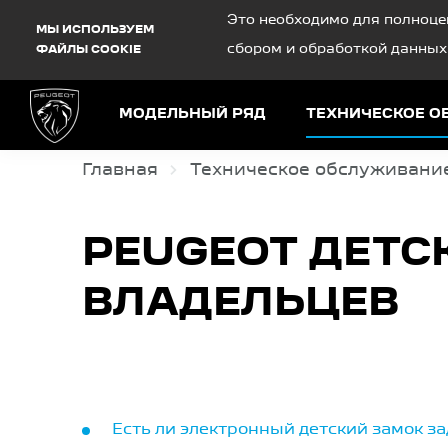
Debug Mode
Это необходимо для полноце
МЫ ИСПОЛЬЗУЕМ
сбором и обработкой данных
ФАЙЛЫ COOKIE
МОДЕЛЬНЫЙ РЯД
ТЕХНИЧЕСКОЕ 
Главная
Техническое обслуживани
PEUGEOT ДЕТС
ВЛАДЕЛЬЦЕВ
Есть ли электронный детский замок за