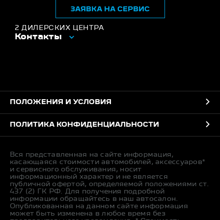
ЗАЯВКА НА СЕРВИС
2 ДИЛЕРСКИХ ЦЕНТРА
Контакты
ПОЛОЖЕНИЯ И УСЛОВИЯ
ПОЛИТИКА КОНФИДЕНЦИАЛЬНОСТИ
Вся представленная на сайте информация,
касающаяся стоимости автомобилей, аксессуаров*
и сервисного обслуживания, носит
информационный характер и не является
публичной офертой, определяемой положениями ст.
437 (2) ГК РФ. Для получения подробной
информации обращайтесь в наш автосалон.
Опубликованная на данном сайте информация
может быть изменена в любое время без