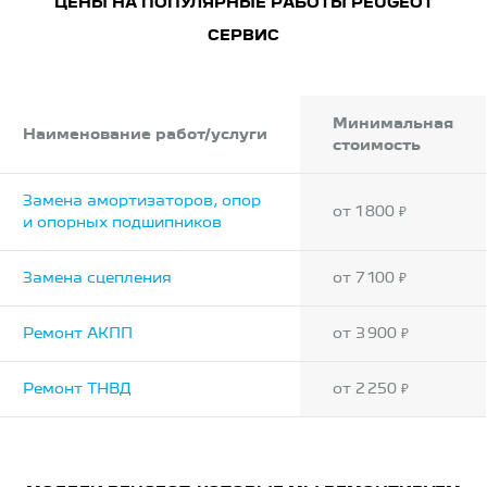
ЦЕНЫ НА ПОПУЛЯРНЫЕ РАБОТЫ PEUGEOT
СЕРВИС
Минимальная
Наименование работ/услуги
стоимость
Замена амортизаторов, опор
от 1 800 ₽
и опорных подшипников
Замена сцепления
от 7 100 ₽
Ремонт АКПП
от 3 900 ₽
Ремонт ТНВД
от 2 250 ₽