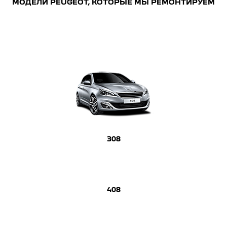
МОДЕЛИ PEUGEOT, КОТОРЫЕ МЫ РЕМОНТИРУЕМ
308
408