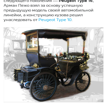
следующего поколения —
Peugeot Type 16
,
Арман Пежо взял за основу успешную
предыдущую модель своей автомобильной
линейки, а конструкцию кузова решил
унаследовать от
Peugeot Type 10
.