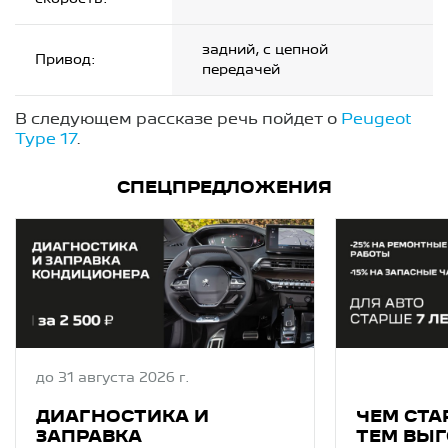
задний, с цепной
Привод:
передачей
В следующем рассказе речь пойдет о
Peugeot
Type 17
.
СПЕЦПРЕДЛОЖЕНИЯ
до 31 августа 2026 г.
ДИАГНОСТИКA И
ЧЕМ СТА
ЗAПPAВКA
ТЕМ ВЫГ