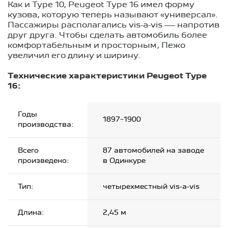
Как и Type 10, Peugeot Type 16 имел форму
кузова, которую теперь называют «универсал».
Пассажиры располагались vis-a-vis — напротив
друг друга. Чтобы сделать автомобиль более
комфортабельным и просторным, Пежо
увеличил его длину и ширину.
Технические характеристики Peugeot Type
16:
Годы
1897−1900
производства:
Всего
87 автомобилей на заводе
произведено:
в Одинкуре
Тип:
четырехместный vis-a-vis
Длина:
2,45 м