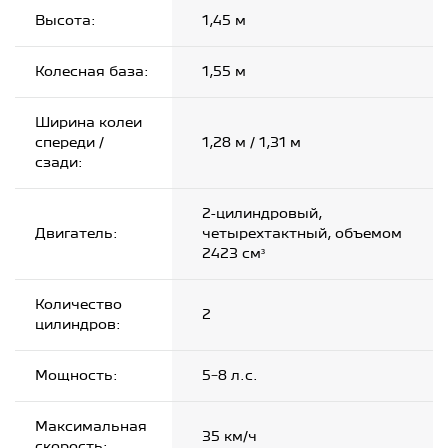
Высота:
1,45 м
Колесная база:
1,55 м
Ширина колеи
спереди /
1,28 м / 1,31 м
сзади:
2-цилиндровый,
Двигатель:
четырехтактный, объемом
2423 см³
Количество
2
цилиндров:
Мощность:
5−8 л.с.
Максимальная
35 км/ч
скорость: