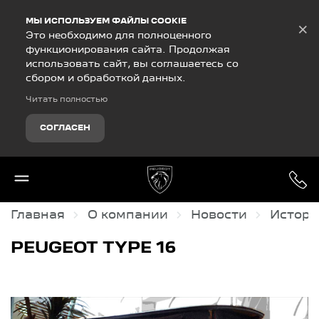
Debug Mode
МЫ ИСПОЛЬЗУЕМ ФАЙЛЫ COOKIE
×
Это необходимо для полноценного
функционирования сайта. Продолжая
использовать сайт, вы соглашаетесь со
сбором и обработкой данных.
Читать полностью
СОГЛАСЕН
Главная
О компании
Новости
Истори
PEUGEOT TYPE 16