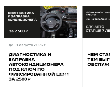
до 31 августа 2026 г.
ДИАГНОСТИКA И
ЧЕМ СТА
ЗAПPAВКA
ТЕМ ВЫГ
АВТОКОНДИЦИОНEРA
ОБСЛУЖ
ПОД КЛЮЧ ПО
ФИКСИРОВАННОЙ ЦЕНЕ
ЗА 2500 ₽