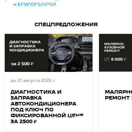
и KFW10FSJ4PSA
СПЕЦПРЕДЛОЖЕНИЯ
до 31 августа 2026 г.
ДИАГНОСТИКA И
МАЛЯРН
ЗAПPAВКA
РЕМОНТ 
АВТОКОНДИЦИОНEРA
ПОД КЛЮЧ ПО
ФИКСИРОВАННОЙ ЦЕНЕ
ЗА 2500 ₽